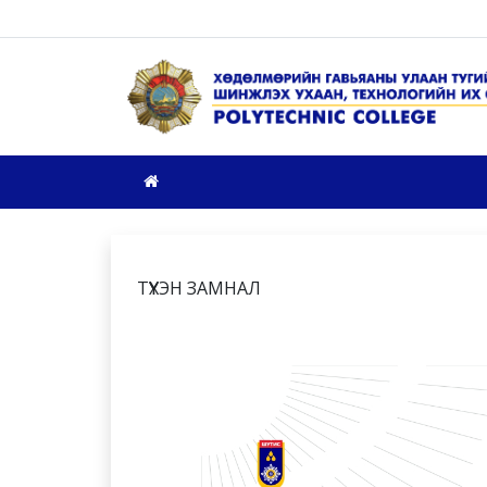
ТҮҮХЭН ЗАМНАЛ