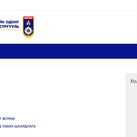
Хо
Г ЖУРАМ
 ТАВИХ ШААРДЛАГА