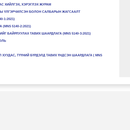
АС ХИЙЛГЭХ, ХЭРЭГЛЭХ
ЖУРАМ
НЫ ҮЛГЭРЧИЛСЭН БОЛОН САЛБАРЫН ЖАГСААЛТ
-1:2021)
(MNS 5140-2:2021)
ЙГ БАЙРЛУУЛАХ ТАВИХ ШААРДЛАГА (MNS 5140-3:2021)
ОЛЬ
ХУУДАС, ТҮҮНИЙ БҮРДЭЛД ТАВИХ ҮНДСЭН ШААРДЛАГА ( MNS