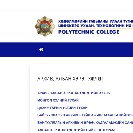
АРХИВ, АЛБАН ХЭРЭГ ХӨТЛӨЛТ
АРХИВ, АЛБАН ХЭРЭГ ХӨТЛӨЛТИЙН ХУУЛЬ
МОНГОЛ ХЭЛНИЙ ТУХАЙ
ЦАХИМ ГАРЫН ҮСГИЙН ТУХАЙ
БАЙГУУЛЛАГЫН АРХИВЫН ҮЙЛ АЖИЛЛАГААНЫ НИЙТЛЭ
БАЙГУУЛЛАГЫН АРХИВЫН ӨРӨӨ, ХАДГАЛАМЖИЙН САНД
АЛБАН ХЭРЭГ ХӨТЛӨЛТИЙН НИЙТЛЭГ ЖУРАМ