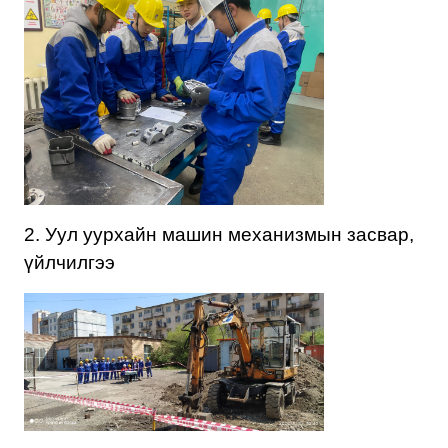
2. Уул уурхайн машин механизмын засвар,
үйлчилгээ