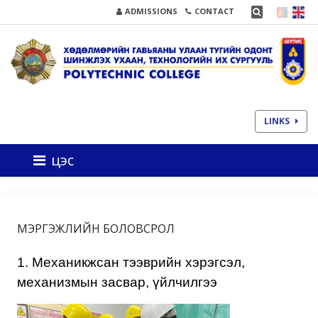
ADMISSIONS
CONTACT
LINKS
цэс
МЭРГЭЖЛИЙН БОЛОВСРОЛ
1. Механикжсан тээврийн хэрэгсэл,
механизмын засвар, үйлчилгээ