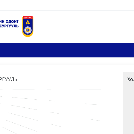
РГУУЛЬ
Хо