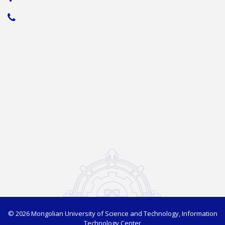
© 2026 Mongolian University of Science and Technology, Information
Technology Center