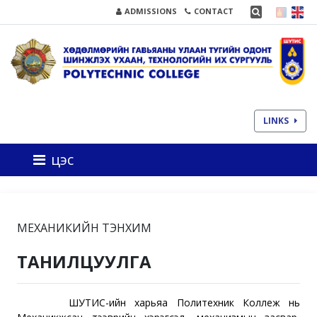
ADMISSIONS
CONTACT
LINKS
цэс
МЕХАНИКИЙН ТЭНХИМ
ТАНИЛЦУУЛГА
ШУТИС-ийн харьяа Политехник Коллеж нь