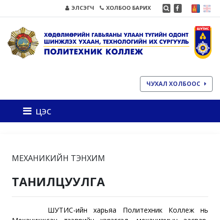
ЭЛСЭГЧ
ХОЛБОО БАРИХ
ЧУХАЛ ХОЛБООС
цэс
МЕХАНИКИЙН ТЭНХИМ
ТАНИЛЦУУЛГА
ШУТИС-ийн харьяа Политехник Коллеж нь