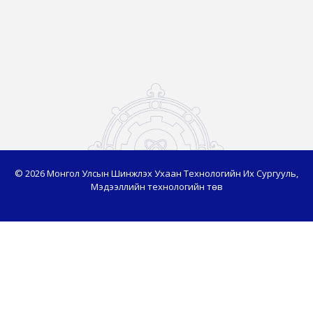
© 2026 Монгол Улсын Шинжлэх Ухаан Технологийн Их Сургууль,
Мэдээллийн технологийн төв