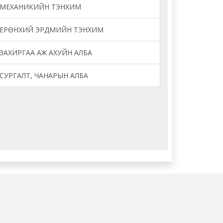
МЕХАНИКИЙН ТЭНХИМ
ЕРӨНХИЙ ЭРДМИЙН ТЭНХИМ
ЗАХИРГАА АЖ АХУЙН АЛБА
СУРГАЛТ, ЧАНАРЫН АЛБА