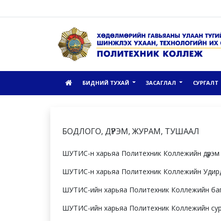
БИДНИЙ ТУХАЙ
ЗАСАГЛАЛ
СУРГАЛТ
БОДЛОГО, ДҮРЭМ, ЖУРАМ, ТУШААЛ
ШУТИС-н харьяа Политехник Коллежийн дүрэм
ШУТИС-н харьяа Политехник Коллежийн Удирд
ШУТИС-ийн харьяа Политехник Коллежийн багш
ШУТИС-ийн харьяа Политехник Коллежийн сурал