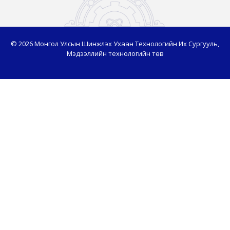
© 2026 Монгол Улсын Шинжлэх Ухаан Технологийн Их Сургууль,
Мэдээллийн технологийн төв