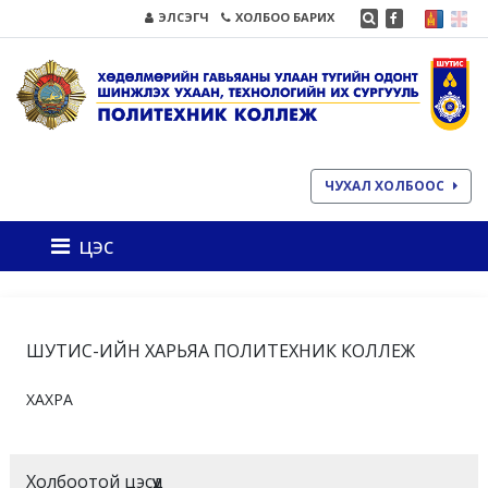
ЭЛСЭГЧ
ХОЛБОО БАРИХ
ЧУХАЛ ХОЛБООС
цэс
ШУТИС-ИЙН ХАРЬЯА ПОЛИТЕХНИК КОЛЛЕЖ
ХАХРА
Холбоотой цэсүүд