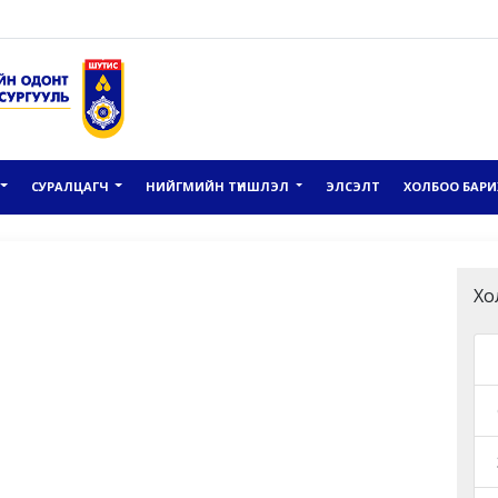
СУРАЛЦАГЧ
НИЙГМИЙН ТҮНШЛЭЛ
ЭЛСЭЛТ
ХОЛБОО БАРИ
Хо