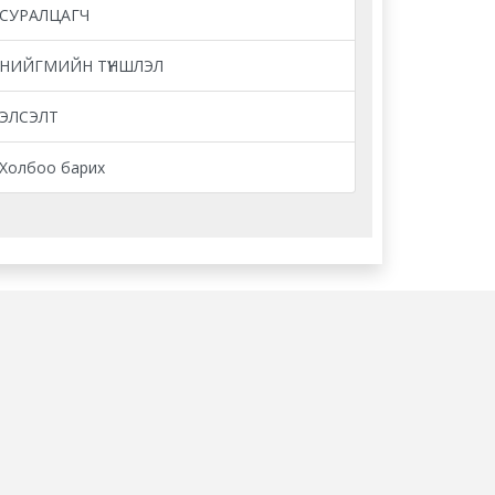
СУРАЛЦАГЧ
НИЙГМИЙН ТҮНШЛЭЛ
ЭЛСЭЛТ
Холбоо барих