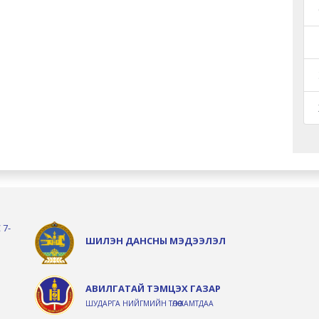
 7-
ШИЛЭН ДАНСНЫ МЭДЭЭЛЭЛ
АВИЛГАТАЙ ТЭМЦЭХ ГАЗАР
ШУДАРГА НИЙГМИЙН ТӨЛӨӨ ХАМТДАА