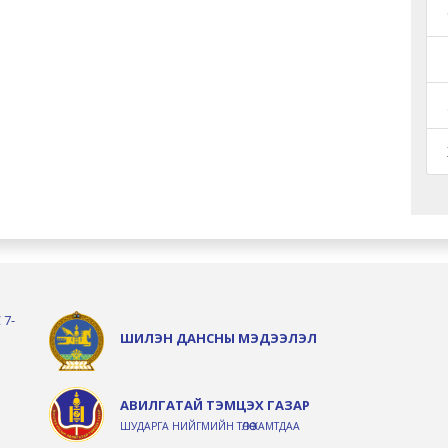
 7-
ШИЛЭН ДАНСНЫ МЭДЭЭЛЭЛ
АВИЛГАТАЙ ТЭМЦЭХ ГАЗАР
ШУДАРГА НИЙГМИЙН ТӨЛӨӨ ХАМТДАА