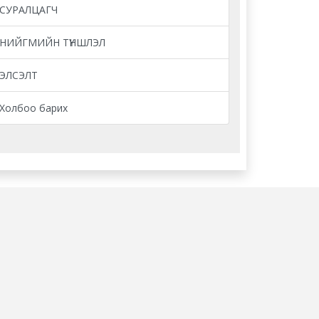
СУРАЛЦАГЧ
НИЙГМИЙН ТҮНШЛЭЛ
ЭЛСЭЛТ
Холбоо барих