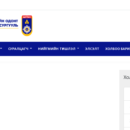
СУРАЛЦАГЧ
НИЙГМИЙН ТҮНШЛЭЛ
ЭЛСЭЛТ
ХОЛБОО БАРИ
Хо