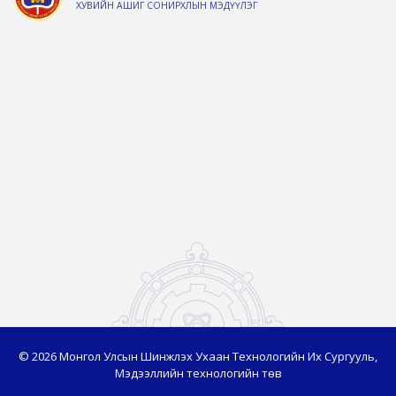
ХУВИЙН АШИГ СОНИРХЛЫН МЭДҮҮЛЭГ
© 2026 Монгол Улсын Шинжлэх Ухаан Технологийн Их Сургууль,
Мэдээллийн технологийн төв