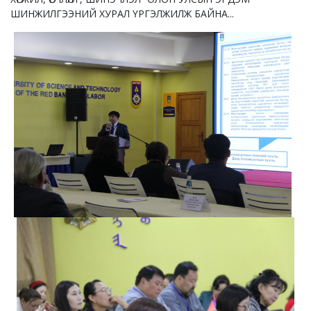
ШИНЖИЛГЭЭНИЙ ХУРАЛ ҮРГЭЛЖИЛЖ БАЙНА...