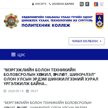
ЭЛСЭГЧ
ХОЛБОО БАРИХ
ЧУХАЛ ХОЛБООС
цэс
“МЭРГЭЖЛИЙН БОЛОН ТЕХНИКИЙН
БОЛОВСРОЛЫН ХӨГЖИЛ, ӨӨРЧЛӨЛТ, ШИНЭЧЛЭЛ”
ОЛОН УЛСЫН ЭРДЭМ ШИНЖИЛГЭЭНИЙ ХУРАЛ
ҮРГЭЛЖИЛЖ БАЙНА...
2026-05-14
09:27
“МЭРГЭЖЛИЙН БОЛОН ТЕХНИКИЙН БОЛОВСРОЛЫН
ХӨГЖИЛ, ӨӨРЧЛӨЛТ, ШИНЭЧЛЭЛ” ОЛОН УЛСЫН ЭРДЭМ