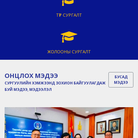
ТҮР СУРГАЛТ
ЖОЛООНЫ СУРГАЛТ
ОНЦЛОХ МЭДЭЭ
БУСАД
МЭДЭЭ
СУРГУУЛИЙН ХЭМЖЭЭНД ЗОХИОН БАЙГУУЛАГДАЖ
БУЙ МЭДЭЭ, МЭДЭЭЛЭЛ